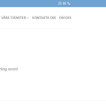
VÅRA TJÄNSTER
KONTAKTA OSS
OM OSS
hing soon!