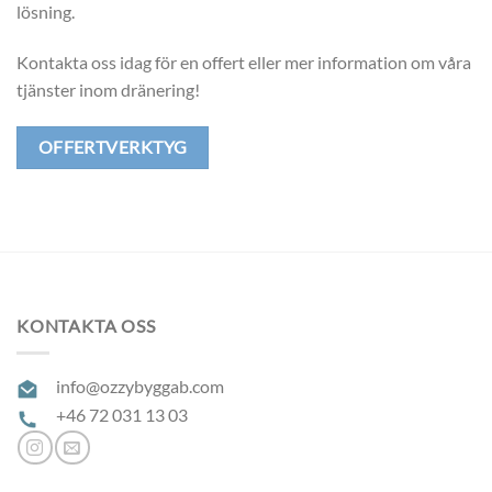
lösning.
Kontakta oss idag för en offert eller mer information om våra
tjänster inom dränering!
OFFERTVERKTYG
KONTAKTA OSS
info@ozzybyggab.com
+46 72 031 13 03