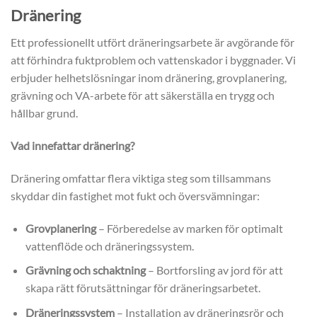
Dränering
Ett professionellt utfört dräneringsarbete är avgörande för
att förhindra fuktproblem och vattenskador i byggnader. Vi
erbjuder helhetslösningar inom dränering, grovplanering,
grävning och VA-arbete för att säkerställa en trygg och
hållbar grund.
Vad innefattar dränering?
Dränering omfattar flera viktiga steg som tillsammans
skyddar din fastighet mot fukt och översvämningar:
Grovplanering
– Förberedelse av marken för optimalt
vattenflöde och dräneringssystem.
Grävning och schaktning
– Bortforsling av jord för att
skapa rätt förutsättningar för dräneringsarbetet.
Dräneringssystem
– Installation av dräneringsrör och