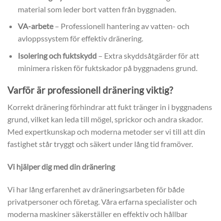
material som leder bort vatten från byggnaden.
VA-arbete
– Professionell hantering av vatten- och
avloppssystem för effektiv dränering.
Isolering och fuktskydd
– Extra skyddsåtgärder för att
minimera risken för fuktskador på byggnadens grund.
Varför är professionell dränering viktig?
Korrekt dränering förhindrar att fukt tränger in i byggnadens
grund, vilket kan leda till mögel, sprickor och andra skador.
Med expertkunskap och moderna metoder ser vi till att din
fastighet står tryggt och säkert under lång tid framöver.
Vi hjälper dig med din dränering
Vi har lång erfarenhet av dräneringsarbeten för både
privatpersoner och företag. Våra erfarna specialister och
moderna maskiner säkerställer en effektiv och hållbar