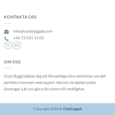
KONTAKTA OSS
info@ozzybyggab.com
+46 72 031 13 03
OM OSS
Ozzy Bygg hjälper dig att förverkliga dina drömmar om det
perfekta hemmet med expert råd och skräddarsydda
lösningar. Låt oss göra din vision till verklighet.
Copyright 2026 ©
Ozzybyggab