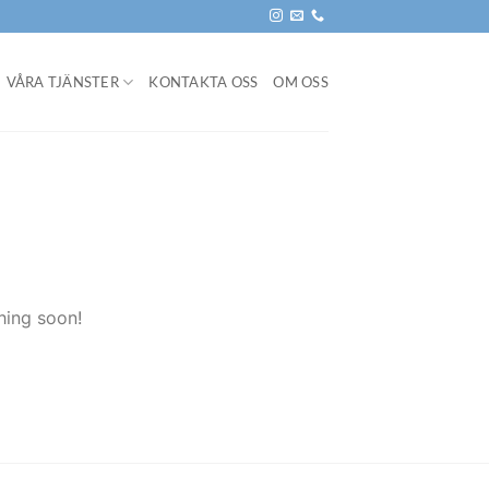
VÅRA TJÄNSTER
KONTAKTA OSS
OM OSS
hing soon!